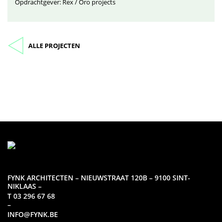
Opdrachtgever: Rex / Oro projects
ALLE PROJECTEN
FYNK ARCHITECTEN – NIEUWSTRAAT 120B – 9100 SINT-
NIKLAAS –
T 03 296 67 68
–
INFO@FYNK.BE